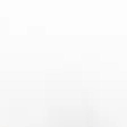
够在简单、直观的操作中享受更高效的服务。同时，平台还推
出了24小时在线客服，确保用户能够及时解决问题，提升平台
的客户满意度。
除了基本的用户体验优化，8博平台还在用户社交和互动方面
进行创新。平台通过社交功能的增加，使用户不仅能获取内
容，还能与其他用户进行互动，增强了用户粘性和活跃度。此
外，平台还通过举办线上活动、发放奖励等方式激励用户参
与，从而形成了一个活跃的用户社区。
未来，8博平台将在服务创新方面进一步加大力度，推动智能
客服系统、AR/VR技术等前沿技术的应用，进一步提升用户体
验。通过不断创新服务模式，8博平台将增强用户的参与感和
忠诚度，为平台的持续增长打下坚实的基础。
4、8博平台的可持续发展与社会责
任
随着全球可持续发展趋势的兴起，8博平台也逐渐将可持续发
展和社会责任纳入其战略规划中。平台通过实施绿色环保政