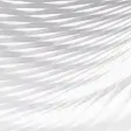
总结：
8博平台在过去的发展中，通过技术创新、市场扩展、服务优
化等多个方面不断提升其竞争力，逐步成为行业中的领先者。
平台在技术驱动下实现了智能化升级，且通过多元化战略进一
步巩固了市场地位。在用户体验和服务创新方面，8博平台持
续投入，不断优化产品和服务，增强了用户粘性。而在可持续
发展和社会责任方面，平台也积极响应全球发展趋势，推动环
保和公益事业的发展。
展望未来，8博平台将继续保持创新精神，通过技术、市场、
服务等多方面的创新，进一步提升品牌影响力，并在全球范围