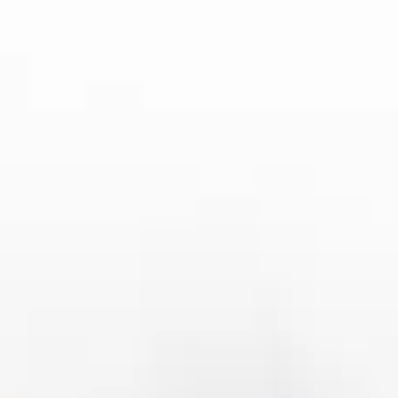
局，打造出一个既富有现代感，又充满活力的运动环境。宽敞
的大厅、明亮的窗户、绿色植物的点缀，以及整洁干净的运动
场地，都让人一进门便感受到舒适和放松。
此外，万象城体育还特别注重氛围的多样性，不同的区域通过
不同的主题和风格打造出各具特色的运动场所。比如，瑜伽区
的设计趋向简约、安静，以帮助用户放松心情，集中精力进行
冥想与训练；而力量训练区则使用较为硬朗的装饰风格，营造
一种激烈、高效的运动气氛。通过这种细致的空间设计，不仅
提高了运动体验感，也让用户能够根据自己的需求选择最适合
的环境进行锻炼。
值得一提的是，万象城体育还经常举办各种运动类活动和赛
事，如健身挑战赛、团体运动会等，进一步增强了运动的社交
性和趣味性。会员在参与这些活动时，不仅能锻炼身体，还能
结识志同道合的朋友，形成独特的社区文化。这种良好的社交
氛围，使得万象城体育不仅是一个健身场所，更成为了城市中
的社交与休闲中心。
3、丰富的运动项目与专业指导