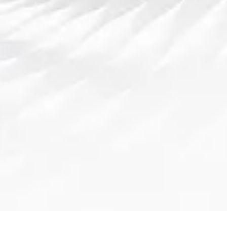
过不断创新和发展，世俱杯必将成为全球足球的闪亮之星，为
球迷们带来更多精彩的赛事和感动。
《聚焦赛场风云探索体育赛事背后的精彩故事与传奇瞬间》
体育新闻网：全球体育盛事回顾与未来发展趋势深度解析
找到我们:
P: 13594780081