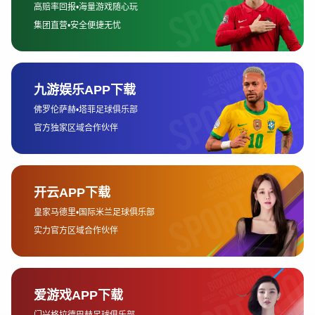
德信体育
1、世俱杯的历史沿革
世俱杯最初起源于1999年，由国际足联（FIFA）发起，目的
是为了将世界各大洲的足球俱乐部冠军汇聚一堂，争夺全球俱
乐部足球的至高荣誉。最早的世俱杯比赛以“世界俱乐部杯”的
名称出现，它的创办初衷便是为了解决当时不同洲际俱乐部之
间缺乏竞争平台的问题。经过一段时间的酝酿，FIFA逐渐确立
了世俱杯赛事的形式和规则，赛事规模不断扩大，参赛队伍也
逐年增多。
2005年，FIFA决定将世俱杯改为一项年度性赛事，并开始在
日本举办，吸引了更多来自全球各大洲的俱乐部参赛。此后，
赛事逐渐向全球扩展，2010年以后，世俱杯的举办地点扩展
到阿联酋和摩洛哥等地区。赛事的结构也经历了不断调整，从
最初的8支球队逐渐增加到2019年和2020年期间，参赛队伍
人数达到7支，并且包括了来自不同洲际的顶级俱乐部。