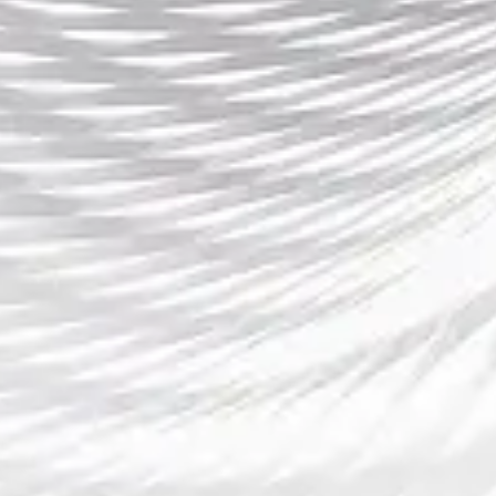
高下。这种多元化的竞争格局，将推动全球足球水平的全面提
升，也会让赛事的观赏性和刺激性得到大幅度增强。
此外，世俱杯未来可能在赛事规模和参与俱乐部方面进一步扩
展。随着FIFA对俱乐部足球体系的不断完善，可能会出现更多
来自不同国家和地区的顶级俱乐部参与比赛，进一步提升赛事
的全球吸引力和影响力。
总结：
世俱杯作为一项全球顶级的俱乐部足球赛事，经历了从创立到
逐渐成熟的漫长历程。它不仅是全球足球竞争的舞台，更是各
大洲球队展示实力、争夺荣耀的重要平台。通过回顾世俱杯的
历史，我们可以看到，欧洲和南美的顶级俱乐部在赛事中占据
了主导地位，而亚洲和非洲球队的崛起，也为比赛增添了更多
的竞争和看点。
未来，随着全球足球水平的持续提升和赛事模式的不断优化，
世俱杯将继续走向更加国际化和多元化的方向。它不仅是足球
俱乐部之间的竞技较量，也将在推动全球足球文化、促进国际
体育合作和加强各国足球发展方面发挥越来越重要的作用。通