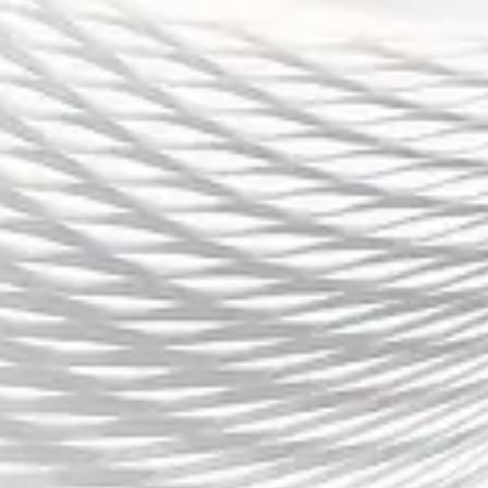
此外，U游体育还将积极推动智能体育在全民健身领域的普
及，通过智能设备和平台，让更多的人能够享受到科学、健康
的运动体验。无论是职业运动员还是普通用户，都能通过U游
体育的平台获得最佳的运动方案。
总结：
U游体育凭借其强大的技术实力和创新的互动平台，成功引领
了智能体育新时代的到来。通过人工智能、大数据、物联网等
技术的应用，U游体育不仅提升了运动员的训练效率，也为普
通用户提供了更加个性化的健康管理服务。同时，通过创新的
互动体验和市场拓展，U游体育在用户粘性和品牌建设方面取
得了显著成果。
展望未来，U游体育将在智能体育领域继续深耕，推动行业向
更加智能化、个性化的方向发展。随着技术的不断进步，智能
体育的潜力无可限量，U游体育无疑将在未来的发展中扮演更
加重要的角色。