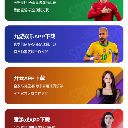
了更加个性化和精确的运动体验。
通过大数据分析，U游体育能够实时监控和分析运动员的运动
状态，提供详细的数据反馈，帮助教练和运动员制定更加科学
的训练计划。同时，人工智能技术能够模拟和预测运动员的表
现，优化训练过程。这些技术手段不仅提升了竞技水平，也让
普通用户可以通过类似的技术手段，得到定制化的运动建议和
健康管理服务。
此外，U游体育还运用了物联网技术，连接各种智能设备，如
智能手环、智能鞋垫等，实时采集运动数据，并通过平台进行
同步分析。用户不仅可以在平台上查看自己的运动数据，还能
根据数据反馈调整运动方式，从而获得更好的锻炼效果。
德信体育APP
2、创新互动体验提升用户粘性
U游体育的核心竞争力之一就是其创新的互动体验平台。平台
通过全方位的互动设计，打破了传统体育赛事单向观看的模
式，向用户提供了更多参与和互动的机会。
平台通过虚拟现实（VR）和增强现实（AR）技术，让用户在