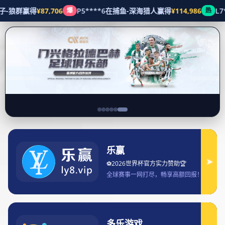
项目展示
首页
项目展示
U游体育引领智能体育新时代 打造全新互动体验平台
留言
First name