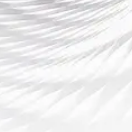
bet365账户验证流程详解与常见问题解答解析
OD体育助力青少年发展 打造全民健身新模式推动体育产业升
级
找到我们:
P: 13594780081
地址:
池州市岂询之都82号