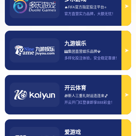
E-mail
Message
Send message