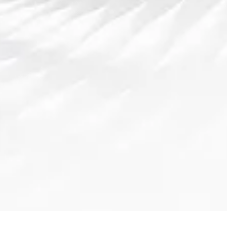
交流。这种线上娱乐形式满足了年轻人对于陪伴感和社交体验
的需求，也让电竞赛事更加具有娱乐氛围。
此外，平台还通过积分体系和等级成长机制增强用户成就感。
用户在观看比赛、参与互动以及发布内容后，可以获得专属徽
章和等级奖励。这种游戏化运营模式非常符合年轻群体的兴趣
偏好，也进一步提升了平台活跃度。
总结：
T1体育通过技术创新、互动玩法、内容生态以及社交场景构
建，成功打造出符合年轻用户需求的电竞赛事娱乐平台。在电
竞产业快速发展的背景下，平台不断强化沉浸式观赛体验，让
用户不仅能够观看比赛，更能够深度参与赛事互动和线上娱
乐。
未来，随着数字技术持续升级以及年轻消费群体不断壮大，电
竞赛事互动模式还将迎来更多创新可能。T1体育凭借前沿技术
与年轻化运营理念，正在推动电竞行业向更加娱乐化、社交化
和沉浸化方向发展，并持续引领新时代电竞观赛体验的新潮
流。