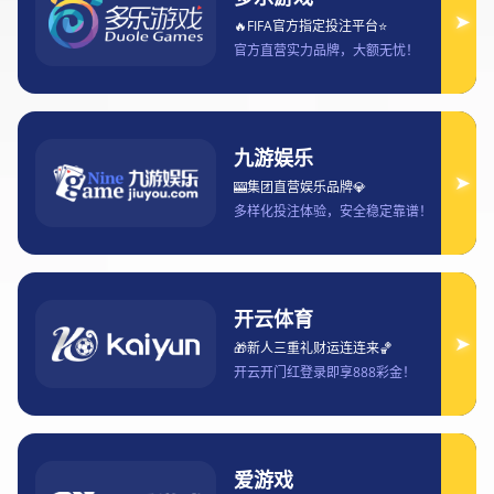
First name
E-mail
Message
Send message