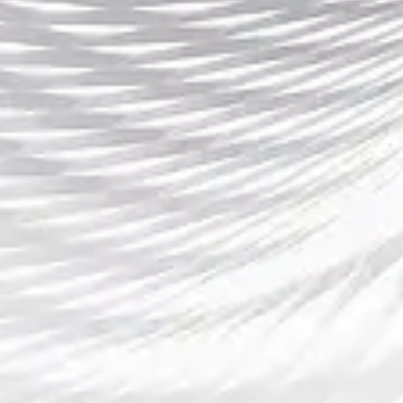
社交属性的电竞社区环境。
与此同时，T1体育也非常注重短视频传播。平台将比赛中的精
彩瞬间快速剪辑并推送给用户，让更多年轻人能够在碎片化时
间里接触电竞内容。这种传播模式不仅提高赛事热度，也帮助
电竞文化进一步扩大影响力。
年轻社交场景构建
T1体育在打造电竞赛事平台的同时，也在积极构建年轻用户的
线上娱乐社交空间。许多用户通过共同支持战队、讨论比赛和
参与活动建立联系，平台逐渐成为年轻人交流兴趣的重要社
区。
为了增强社交互动，平台设置了战队粉丝圈、兴趣聊天室以及
电竞社群功能。用户可以根据自己喜欢的游戏和战队加入对应
社区，与志同道合的人一起分享观赛心得。这种社交关系的建
立，大大提高了用户长期留存率。
在重大赛事期间，T1体育还会推出线上观赛派对活动。用户可
以邀请好友一起进入虚拟房间观看比赛，并通过语音互动实时