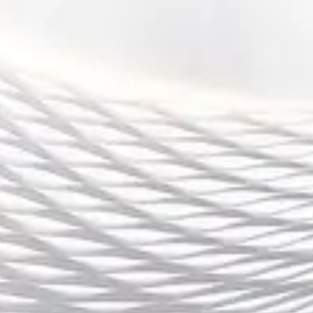
此外，平台邀请知名电竞主播和职业解说开展陪看活动，通过
幽默风趣的语言分析比赛内容，增强直播趣味性。许多年轻用
户不仅关注比赛本身，也会因为主播风格而长期停留在平台
中，这种娱乐化运营模式有效提高了用户粘性。
内容生态融合发展
T1体育并没有局限于传统电竞直播，而是围绕电竞赛事打造完
整内容生态。除了职业联赛直播外，平台还上线战队纪录片、
选手采访、赛事花絮以及幕后制作内容，让用户能够更加全面
地了解电竞行业的发展故事。
对于年轻用户来说，电竞不仅是一种竞技项目，更是一种文化
表达。T1体育积极融合潮流文化元素，通过联动音乐、动漫以
及二次元内容，打造更加年轻化的平台氛围。这种跨界融合有
效拓宽了电竞内容边界，也吸引了更多泛娱乐用户加入其中。
平台还鼓励普通用户参与内容创作。无论是赛事剪辑、高光集
锦还是搞笑二创视频，用户都能够在社区中自由分享。这种
UGC内容生态不仅提高了平台活跃度，也形成了更具创造力和