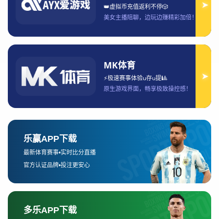
T1体育引领电竞赛事互动新潮流打造
年轻用户沉浸式观赛娱乐体验
T1体育正在以更加年轻化、互动化和数字化的方式重新定义电
竞赛事观赛体验。在传统体育直播不断向线上娱乐融合发展的
背景下，电竞已经不仅仅是一项竞技赛事，更逐渐成为年轻用
户表达情绪、建立社交关系和参与线上娱乐的重要场景。T1体
育通过创新直播技术、实时互动玩法、多元内容生态以及沉浸
式社区运营，成功吸引了大量年轻电竞爱好者的关注，并形成
了具有鲜明特色的赛事互动模式。平台不仅强化了赛事内容的
传播效率，还通过弹幕互动、竞猜活动、虚拟礼物、主播陪看
等多种玩法增强用户参与感，让观众从“看比赛”升级为“参与比
赛”。与此同时，T1体育还积极整合电竞文化、娱乐元素与潮
流社交，为用户打造出更加丰富的线上娱乐体验。随着电竞产
业持续扩张，年轻群体对于观赛体验的要求也不断提升，而T1