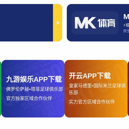
寸，视觉效果更加精致，提升了整体的用户体验
除了外观上的优化，九州娱乐app在功能布局
户在打开app时，能够迅速找到所需的功能区
计为快捷入口，用户可以在首页一键跳转，无需
中的繁琐步骤。
德信体育APP
值得一提的是，九州娱乐app还优化了界面的
几乎不再出现延迟或卡顿现象，整个操作过程变
加专注于享受游戏和娱乐内容，而不会受到界面
2、娱乐内容的丰富
随着娱乐行业的发展，玩家对娱乐内容的需求变
类的娱乐内容，以满足不同用户的需求。新的娱
戏、益智类游戏等，覆盖了更广泛的用户群体。
的兴趣和能力选择适合的游戏进行体验。
除了增加游戏种类，九州娱乐app还引入了更