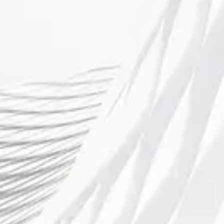
，玩家不仅可以享受游戏带来的乐趣，还能获得丰厚的奖励
次升级无疑是一次成功的创新和突破。通过持续优化和完善，
乐体验和更多的福利，让每一位玩家都能畅享其中的乐趣和超
项全解析
国区