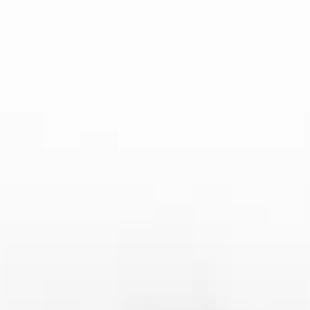
平台的优化和改进过程中，增强了用户的参与感
4、超值奖励活动的
为了激励玩家更加积极地参与平台活动，九州娱
了丰厚的奖励，还通过丰富的活动形式增加了娱
成任务、挑战排行榜等，获得奖励。通过这些活
奖品。
特别是九州娱乐app的VIP奖励活动，玩家在
利。例如，VIP用户可以优先体验新上线的游
奖励。这些超值的奖励让玩家在享受娱乐的同时
度。
此外，九州娱乐app还通过积分系统奖励用户，
品。积分不仅可以通过日常游戏和活动获得，还
分系统的设计让用户有更多的参与机会，提升了
总结：
九州娱乐app的全面升级，不仅优化了应用的