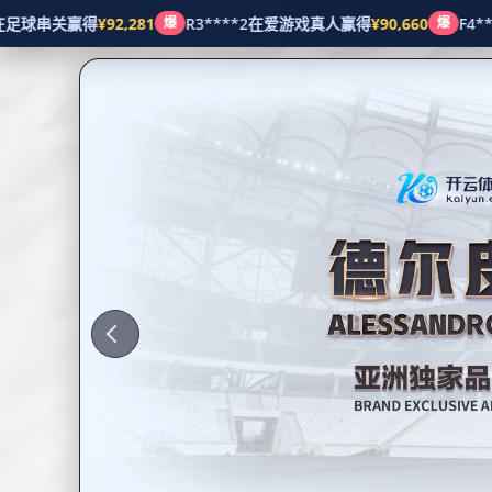
首页
项目