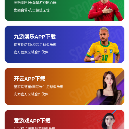
状
bet365是全球知名的在线博彩公司，长期以来在全球市场中
占有重要地位。其技术接口作为其核心竞争力之一，能够为用
户提供无缝连接和流畅的在线博彩体验。在中国市场，尽管面
临政策和法律的严峻挑战，但bet365依然通过网络代理商和
其他技术手段提供服务，满足了大量用户的需求。bet365接
口的应用，主要依托于VPN、代理服务器等技术手段绕过国内
的互联网审查，保障用户能够安全访问其平台。
在中国，bet365接口的主要应用场景集中在体育博彩、线上
娱乐以及电子竞技等领域。随着国内体育赛事的逐渐多元化，
尤其是足球、篮球等传统热门项目以及电竞的兴起，用户对高
效、便捷的博彩平台需求不断增加，bet365接口的作用愈加
突出。此外，随着技术的不断进步，bet365还通过提供移动
端应用，进一步提升了用户体验，使得用户能够随时随地进行
投注。
然而，尽管bet365接口在中国市场的应用逐渐增加，仍然存
在不小的挑战。首先，国内对于外资博彩平台的监管政策限制