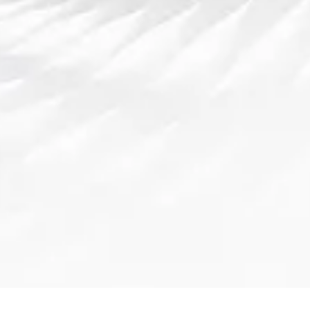
找到我们:
P: 13594780081
地址:
池州市岂询之都82号