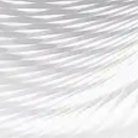
总结：
本文详细阐述了如何免费观看德甲赛事的四个方面，包括技术
手段、平台选择、版权问题和用户体验。从中可以看出，免费
观看德甲并不等于免费而无风险，球迷们需要在保证合法性和
流畅性的前提下，选择合适的平台。通过正确的渠道观看赛
事，不仅能保障自己的观赛体验，还能避免潜在的法律风险。
总之，随着互联网的发展，球迷们可以通过多种方式免费观看
德甲赛事。然而，最重要的仍然是选择合法、安全的平台，并
且在享受比赛的同时保持对版权的尊重。希望本文的分析能够
帮助大家找到最适合自己的观看方式，享受德甲的精彩赛事。
LPL赛区最具统治力球员盘点 谁是当下表现最出色的电竞明星
欧洲杯精彩赛事直播源全网分享平台实时更新畅享比赛激情