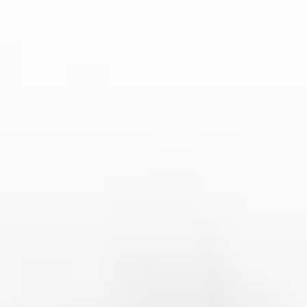
在讨论如何免费观看德甲赛事时，我们必须重视版权问题。虽
然一些平台提供免费直播服务，但并不意味着所有免费的直播
渠道都是合法的。许多未经授权的第三方网站或应用会通过盗
版的方式进行直播，这些内容可能会侵犯版权，导致观看者面
临法律风险。对于想要安全观看比赛的用户来说，选择合法授
权的正规平台至关重要。
正版版权的购买通常需要支付费用，而那些试图免费提供直播
的平台，很可能是在侵犯版权。根据国际体育赛事的版权保护
规则，未经授权传播的直播可能会遭到平台或赛事方的封杀，
甚至可能引发法律诉讼。因此，使用不明渠道观看德甲赛事
时，要特别小心，避免因为观看盗版内容而承担不必要的法律
责任。
为了解决这个问题，球迷们可以选择一些已获得授权的免费平
台。许多官方合作平台与赛事方达成合作协议，允许他们在特
定地区提供赛事的免费直播。通过这些平台观看比赛，既能享
受高清流畅的观看体验，又能避免侵犯版权的法律风险。
4、用户体验与平台选择指南