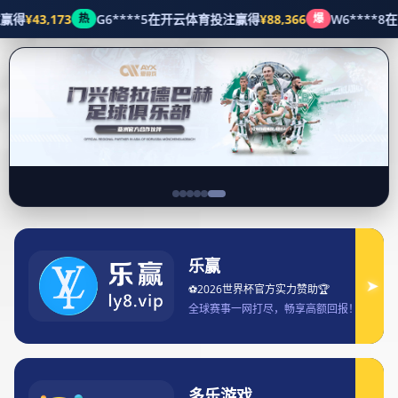
最新动向
首页
最新动向
德甲赛事免费观看方法与最新平台推荐全面解析
留言
First name