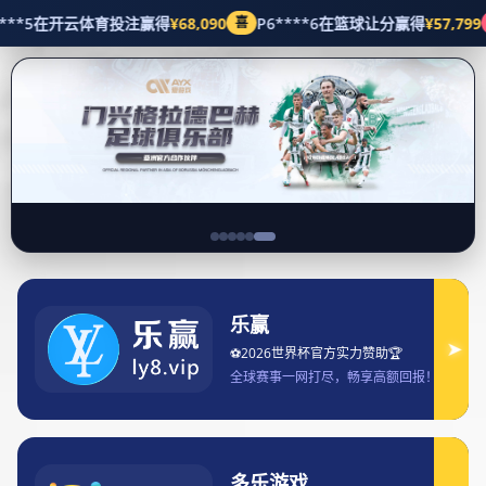
最新动向
首页
最新动向
英超联赛风云再起 新赛季豪门争霸全景解析
留言
First name