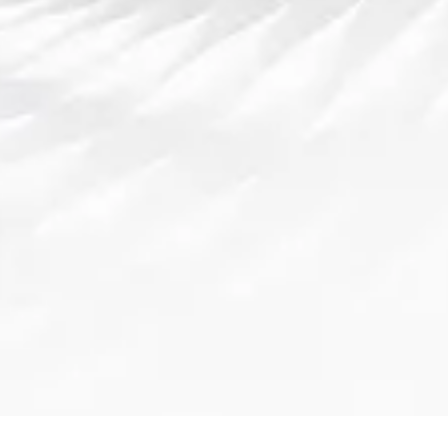
的角逐将为球迷带来无数激动人心的时刻，谁能在这场豪门争
霸战中脱颖而出，最终夺得英超冠军，值得我们每一个足球迷
期待。
世界杯经典比赛回放 精彩瞬间重温赛场激情
英超赛程全面解析：新赛季关键对决与球队竞争态势分析
找到我们:
P: 13594780081