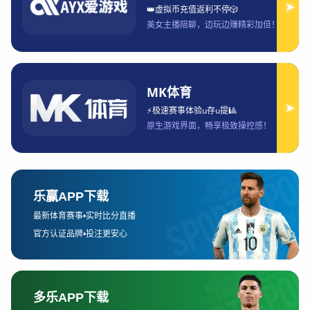
英超联赛风云再起 新赛季豪门争霸
全景解析
文章摘要：
英超联赛在全球范围内备受关注，作为世界最强的足球联赛之
一，每个赛季都吸引着大量球迷的目光。本赛季，英超豪门们
的竞争愈发激烈，传统强队之间的“豪门争霸”成为了讨论的焦
点。无论是曼联、曼城、切尔西、利物浦，还是阿森纳，每支
球队都在不断强化阵容，追求荣耀。随着新赛季的开始，英超
联赛的各大豪门纷纷发布了新的战术和阵容变化，期待着在激
烈的竞争中脱颖而出。本文将从四个方面对英超联赛的新赛季
豪门争霸进行详细分析，包括各大豪门的阵容更新、战术变
化、转会操作以及核心球员的发挥，全面解析英超新赛季的风
云变幻，预测每支豪门的表现和前景。
1、阵容更新：豪门的人员补强