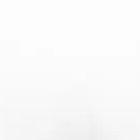
对于传统豪门来说，战术创新是保持竞争力的关
成功，而巴塞罗那则在短传配合和控球战术上走
和突破，将是各支豪门俱乐部之间争夺冠军的重
不断演变，以适应全球足球比赛的快速变化。
对于新兴力量而言，战术的创新同样至关重要。
员引援上投入巨大，但他们通过独特的战术体系
杯上，这些新兴球队可能会依靠更具创意的战术
中的一大看点。
4、球员的个性与突
每届世俱杯的比赛，都会涌现出一批足球天才，
点。在2025年世俱杯上，球员的个人能力和
巴佩，世俱杯一直是顶级球员展示自我、突破极
球星也在逐步崭露头角，他们将为世俱杯带来更
在传统豪门中，梅西、内马尔、姆巴佩等球员依
产生巨大的影响。这些球员不仅在比赛中有着极
兴球队而言，尽管他们的球员整体实力可能略逊