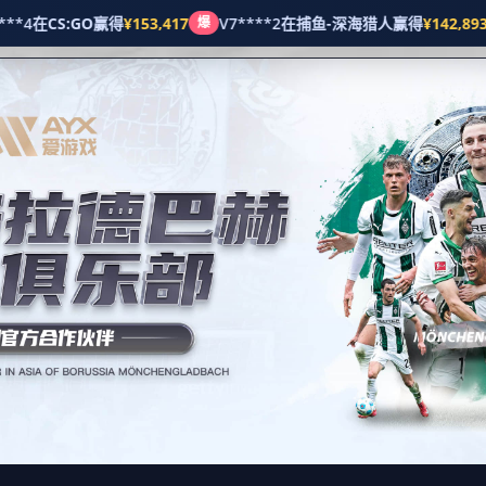
发现德信体育
项目展示
最新
最新动向
新动向
2025年世俱杯看点：豪门对决与新兴力