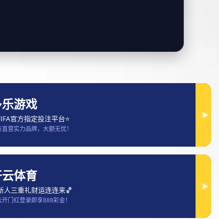
：豪门对决与新兴力量崛起
的巅峰对决，以及新兴力量的强势崛起。赛事的变革和全球足
作为全球最顶级的足球俱乐部赛事，世俱杯不仅汇聚了传统
队展示实力的舞台。2025年世俱杯，势必将成为历史上最
的代表与新兴足球国家的挑战者之间的较量，既有传统俱乐
首次亮相。随着世界足球格局的变化，世俱杯逐渐成为展现
续扩展。本文将围绕“豪门对决与新兴力量崛起的精彩博弈”
25年世俱杯的最大看点及其背后的深层次含义。
之间的对决往往牵动着全球球迷的心弦。2025年世俱杯
主要看点。巴塞罗那、皇家马德里、拜仁慕尼黑等欧洲豪