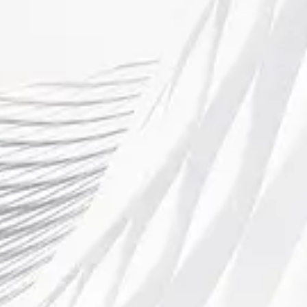
，这些新兴球队的球员将在全球舞台上迎来他们的第一次大
、场上领导力以及对比赛节奏的掌控，都会对球员的表现产
碰撞
精彩瞬间分析