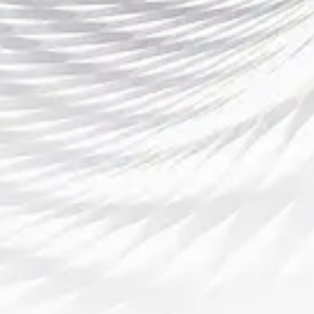
地址:
池州市岂询之都82号