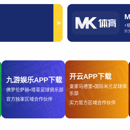
门，结合了现代足球战术与丰富的历史积淀，依
富的国际大赛经验，又具备强大的竞技实力，每
在这场豪门之间的较量中，最具话题性的无疑是
的对决，已经成为了全球足坛最具吸引力的比赛
着举足轻重的地位。而他们与其他欧洲豪门之间
的检验。豪门之间的对抗，不仅会影响俱乐部的
然而，这些传统豪门并非不受挑战。随着新兴力
些顶级豪门带来了前所未有的压力。在豪门之间
关键因素。这种高强度的对抗，不仅考验着球员
此，2025年世俱杯的豪门较量将是一次极具观
2、新兴力量的崛起
随着足球的全球化发展，越来越多的新兴足球国
年世俱杯将成为这些新兴力量的舞台，他们不仅
力。近年来，来自亚洲、非洲以及中东等地区的
益成熟的足球体系和不断发展的青训系统，开始