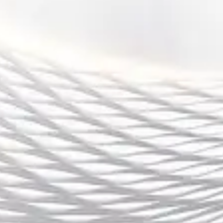
火狐体育平台在用户界面的设计上也做了大量优化，确保了每
位用户都能享受到便捷、直观的操作体验。平台的界面设计简
洁而不失美观，用户可以通过清晰的导航栏快速找到自己感兴
趣的赛事和功能。无论是新用户还是老用户，都能够快速上
手，享受无缝的操作体验。
此外，火狐体育平台还特别注重个性化设计。通过用户行为分
析，平台能够为每位用户推荐最符合其兴趣的赛事和内容，同
时提供个性化的主题和界面设置，让用户能够根据自己的喜好
调整平台界面的布局和色调，提升了个性化体验。
为了进一步提升用户的个性化体验，平台还推出了用户专属的
账号功能，用户可以通过账号管理自己的收藏、历史观看记录
以及赛事提醒等信息，方便随时查看和管理自己的体育活动。
这样一来，不仅提升了用户的使用便利性，也增强了平台的用
户粘性。