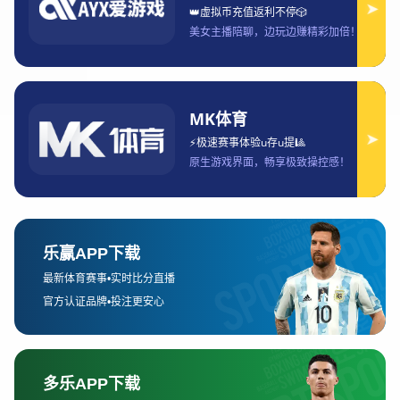
火狐体育平台在中国大陆上线全面提
升用户体验与赛事互动功能
火狐体育平台在中国大陆的上线标志着该平台在全球体育互动
领域的又一次突破。随着体育赛事的不断发展和全球化趋势的
加速，用户对于体育平台的需求不仅仅局限于观看赛事，更加
注重互动性和个性化的用户体验。火狐体育平台的上线，恰逢
其时，满足了中国大陆市场用户在赛事参与、内容定制以及互
动体验上的多方面需求。本文将从四个方面详细阐述火狐体育
平台在中国大陆上线后如何全面提升用户体验与赛事互动功
能，分别从平台的互动性、赛事内容的多样化、技术创新与平
台稳定性、以及用户界面的个性化设计等方面进行深入分析，
旨在为读者提供全面的了解。
1、平台互动性全面提升