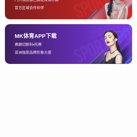
为了满足中国大陆市场用户多元化的需求，火狐体育平台在赛
事内容方面进行了精心策划与布局。平台不仅提供了热门体育
赛事的直播，还大力引入了传统和新兴体育项目。例如，除了
足球、篮球等主流赛事，平台还引入了电竞、滑雪、极限运动
等新兴赛事，为用户提供了更加丰富的选择。
同时，火狐体育平台注重本地化内容的开发。平台根据中国用
户的需求，精选了本土体育赛事和代表性赛事的直播内容，并
与本地体育媒体和俱乐部进行了深度合作，带来了更多本地化
的赛事报道和专业分析。这样的内容多样化，不仅增强了平台
的市场竞争力，也让中国用户能够在本土文化背景下享受体育
赛事的多元化魅力。
德信娱乐场
为了进一步丰富赛事内容，火狐体育平台还推出了赛事预告、
赛后分析、专题节目等增值内容，让用户不仅能看比赛，还能
了解赛事背后的精彩故事和深度分析。平台通过这些内容的提
供，不仅提升了用户的参与感，还让用户的体育知识得到了更
深入的拓展。