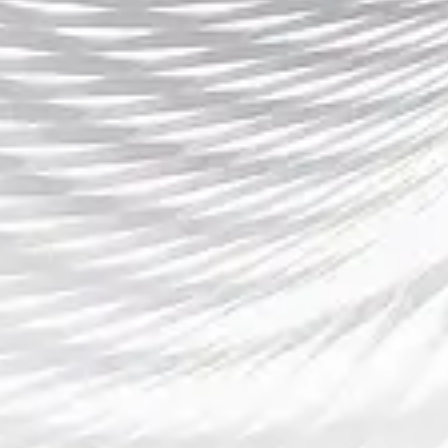
总结：
综上所述，火狐体育平台在中国大陆的上线，不仅提升了用户
的互动性体验，还丰富了赛事内容，创新了技术应用，并且通
过个性化设计进一步满足了用户的多样化需求。这些举措不仅
推动了火狐体育平台在中国市场的成功落地，也为用户提供了
更加优质和全面的体育娱乐体验。
火狐体育平台的上线标志着体育娱乐行业进入了一个新的时
代，用户不仅仅是赛事的观看者，更是赛事的参与者。通过平
台的互动功能、内容多样化、技术创新以及个性化设计，火狐
体育平台成功实现了对中国大陆市场的全面渗透，未来的发展
前景无疑充满了无限可能。
bet365安卓客户端下载及安装详细指南，助您畅享全球顶级
线上娱乐体验