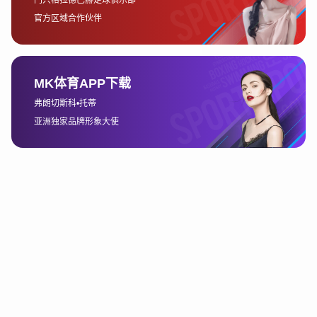
全球体育市场的融合趋势也将在2026年进一步加强。不同国
家之间通过赛事合作、运动员交流以及商业开发形成更加紧密
的体育生态。体育已经成为连接世界的重要桥梁，未来国际赛
场不仅展示竞技实力，也展现国家文化软实力和全球合作能
力。
2、科技赋能竞技升级
科技创新将成为2026体育发展的核心推动力。人工智能、大
数据分析、智能穿戴设备以及虚拟现实技术正在全面改变运动
训练和赛事管理方式。运动员可以通过精准的数据分析了解身
体状态、优化训练方案，从而提升竞技表现，实现更加科学化
的发展。
人工智能技术将在比赛分析和战术制定方面发挥越来越重要的
作用。通过对比赛数据进行实时处理，教练团队能够快速发现
对手特点，并制定更加精准的竞技策略。同时，智能裁判辅助
系统也将进一步完善，提高比赛判罚的准确性和公平性，增强
赛事公信力。