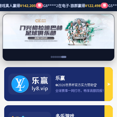
最新动向
首页
最新动向
2026体育盛事展望全球赛场新格局与竞技发展趋势全面解析引
领未来体育潮流
留言