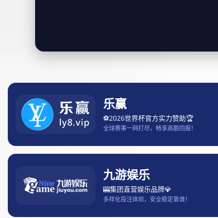
留言
First name
E-mail
Message