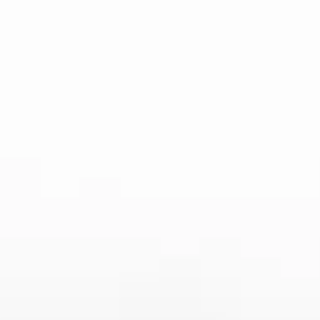
此外，6686体育注重个性化推荐，根据用户
赛体验更加贴近每位用户的需求，增强了平台的
总结：
整体来看，6686体育凭借全面的赛事资讯、
了一个多维度的体育信息生态。无论是专业观众
事内容。
通过对最新赛事的速递、精彩回顾、数据解读和
讯的需求，还提升了观赛的深度和趣味性，使其