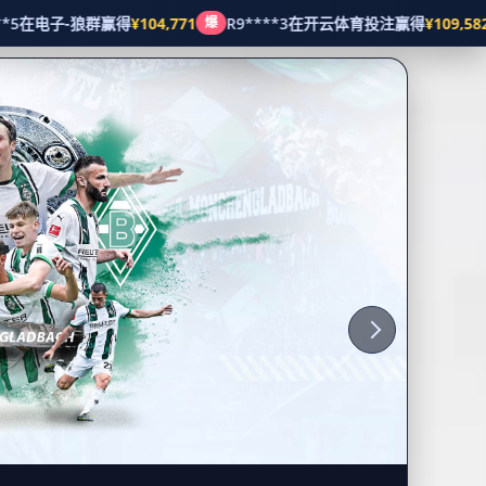
动向
企业服务
沟通德信娱乐场
比赛回顾精彩看点