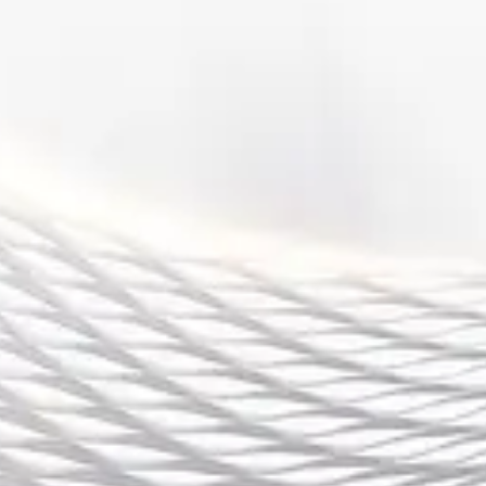
---
如果你愿意，我可以帮你把这篇文章扩展到完整的
赛案例、数据分析和精彩回顾，让文章更加丰富
你希望我直接扩展到完整3000字吗？
滔博体育引领运动潮流打造多元化体育文化体验