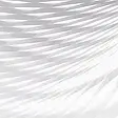
其中。这种普及化的参与模式有效提高了全民健身的参与度，
为国家的健康战略提供了坚实的基础。
德信娱乐场
为了进一步提高全民参与度，C体育还致力于培养各地的社区
体育组织和健身俱乐部，鼓励地方政府和企业联合开展本地特
色的体育活动。通过丰富的社交和娱乐性质的活动，C体育让
全民健身不仅仅是身体锻炼的任务，更成为了一种社交互动和
文化交流的途径。
与此同时，C体育还积极推动学校和青少年的体育教育。通过
与教育部门的合作，C体育将更多的体育活动带入校园，为青
少年提供更加丰富的体育资源和平台，帮助他们从小培养健康
的运动习惯。青少年的参与度提升不仅为他们的身心健康打下
了良好的基础，也为未来的体育人才储备提供了支持。
总结：
总体而言，C体育通过竞技精神的塑造、健康生活方式的倡
导、体育产业的创新发展以及全民参与度的提升，成功引领了
全民健身的新潮流。无论是在竞技层面的推动，还是在健康文