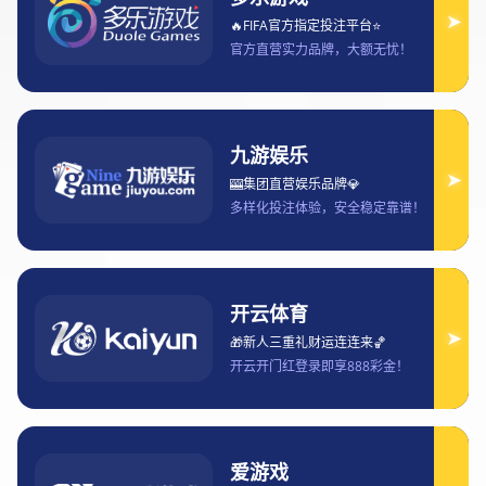
E-mail
Message
Send message