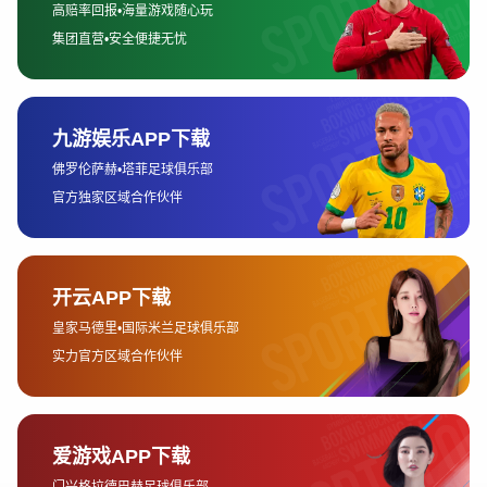
1、竞技精神的塑造与弘扬
竞技精神是体育文化的核心，C体育在新时代背景下，积极推
动竞技精神的塑造与弘扬。在现代社会，竞技精神不仅仅局限
于专业运动员的比赛场上，它更应当成为每个普通人生活中的
一种态度。C体育通过举办各种竞技赛事、设置多样化的竞技
项目，激励大众以更加积极向上的心态面对挑战和困难。在这