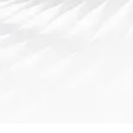
化的普及上，C体育都为社会注入了更多的活力和正能量。
未来，C体育将继续发挥其引领作用，通过更广泛的创新和更
深层次的合作，推动全民健身向更加专业化、多元化的方向发
展。随着更多人参与到体育活动中，健康生活的理念将不断深
入人心，体育产业也将迎来更加繁荣的未来。
以游戏为桥梁探索无限乐趣与挑战，让热爱游戏的人们畅享无
尽世界
英皇体育引领全民健身新时代全面提升运动体验与健康生活质
量