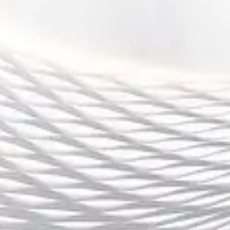
健身平台等创新产品。这些创新形式使得体育活动不再受时间
和空间的限制，让更多的人能够便捷地参与到体育健身中来。
此外，C体育通过智能化产品的引入，改变了传统体育活动的
模式。智能运动设备、健身应用程序、可穿戴设备等不断发展
和普及，使得人们可以实时监控自己的运动数据，调整运动强
度与方式。这样的技术创新不仅提升了人们的运动效果，也增
强了他们对运动的兴趣和持续性。
在体育产业的创新方面，C体育还注重与各大品牌和企业的跨
界合作，推动体育赛事、健身活动与其他行业的融合。例如，
C体育通过与健康食品、运动服饰品牌的合作，打造了一系列
跨行业的体育产品和活动。这不仅促进了体育产业的多元化发
展，也为参与者提供了更丰富的选择和更全面的体验。
4、全民参与度的提升与普及
随着C体育在全国范围内的推广，全民参与体育的热情不断提
升。C体育通过组织多样化的体育活动和赛事，打破了传统体
育项目的局限，使得更多不同兴趣和能力层次的人群都能参与