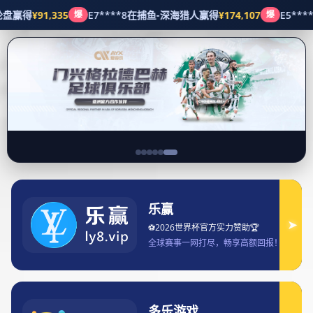
最新动向
首页
最新动向
C体育引领全民健身新时代竞技精神与健康生活融合探索
留言
First name