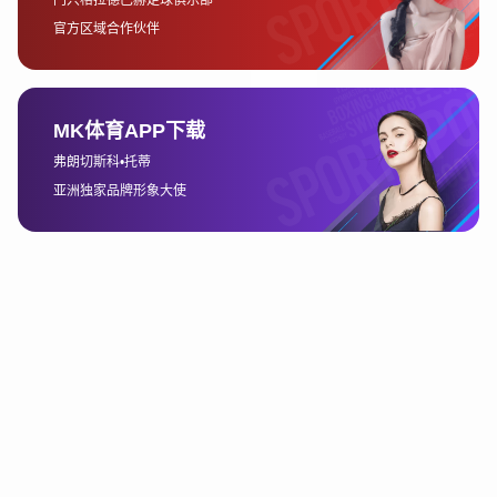
一过程中，参与者不仅锻炼了身体，也塑造了坚韧不拔、勇于
挑战的精神面貌。
通过竞技体育的普及，C体育进一步强化了“拼搏、奋斗、超越
自我”的体育精神。这种精神不仅体现在个人的身体素质提升
上，更表现在个人心理素质的锤炼上。无论是在日常生活中还
是在工作、学习中，竞技精神的引导使得人们在面对挫折时更
加坚韧，更能够迎难而上。这种精神的渗透无疑是对社会积极
向上风气的推动。
与此同时，C体育还通过一些精心设计的赛事与活动，强化了
群体协作和团队精神的培养。许多团队赛事的开展不仅仅让参
与者体会到竞技带来的刺激和乐趣，更重要的是，在团队的合
作与互动中，每个人都能从中汲取力量和支持，这种合作与拼
搏的精神也在全社会得到了广泛传承。
2、健康生活方式的倡导与推广
健康的生活方式是全民健身的核心目标之一，C体育通过多种
途径倡导健康的生活理念，推动全民健身成为现代社会的一部
分。通过社交媒体、线上平台等渠道，C体育广泛普及运动的