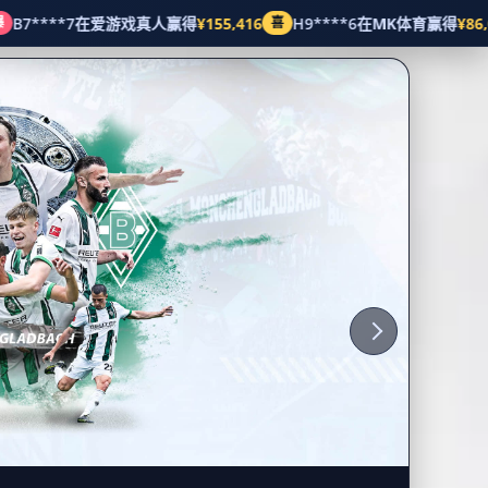
动向
企业服务
沟通德信娱乐场
看点解析全球关注形势变化