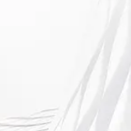
，这种双向互动使世界杯的价值持续放大。
广泛讨论。足球所承载的情感认同与集体记忆，使比赛结果
化交流的重要纽带。
战层面的专业化与精细化趋势。从整体备战态势到赛程应
的变化，世界杯正以更加成熟和多元的姿态呈现在世人面
彩瞬间将不断涌现。无论是强队的稳定发挥，还是黑马的意
，也让全球球迷持续沉浸在这场足球盛宴之中。
与战术对决