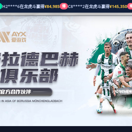
发现德信体育
项目展示
最新
最新动向
世界杯最新动态汇总：各队备战赛程进展与焦点