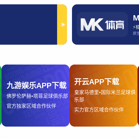
体能恢复与技战术演练，以确保球员能够在高强
数量，力求在有限时间内完成体系搭建。
传统强队在备战中表现出相对成熟与稳定的特征
配与主力球员的身体管理，避免在热身阶段出现
对大赛节奏的深刻理解。
与此同时，一些首次或久违重返世界杯舞台的球
与针对性战术设计，试图缩小与强队之间的差距
念。
二、赛程安排与调整
世界杯赛程的科学性直接影响到比赛质量与观赏
气候、场地与球员恢复等因素。各队根据自身分
德信赛事直播
部分球队在赛程相对密集的小组中，选择提前进
而赛程相对宽松的球队，则更注重阶段性调整，
此外，赛程调整所带来的时差与旅行问题，也成