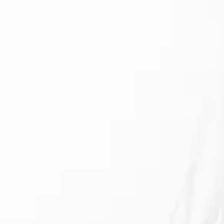
状态的影响，这种细节层面的准备正逐渐成为胜负的关键。
看点
届赛事中，多位处于职业生涯巅峰期的球员肩负着带领球队
队的上限，也成为媒体与球迷讨论的热点。
发展趋势。高位逼抢、快速反击与整体防守反击等多种战术
对手特点灵活调整。这种战术博弈，使比赛更具观赏性与技
了新鲜血液。他们在俱乐部层面已积累丰富经验，如今在世
，不仅塑造了新的战术体系，也预示着世界足坛格局的潜在
化
的文化与社会事件。随着数字媒体与社交平台的发展，世界
，全球球迷能够以更便捷的方式参与其中。
多个产业的发展。各大品牌借助赛事提升全球曝光度，而东