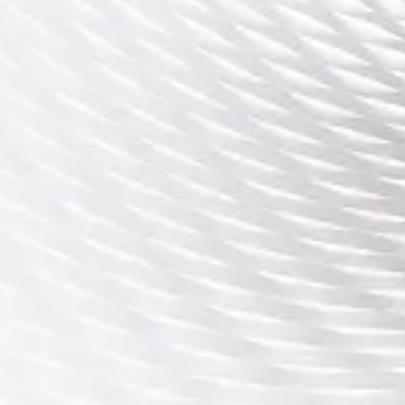
找到我们:
P: 13594780081