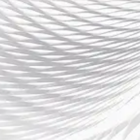
聚焦LPL最新动态赛制调整与转会风暴引发新
地址:
池州市岂询之都82号