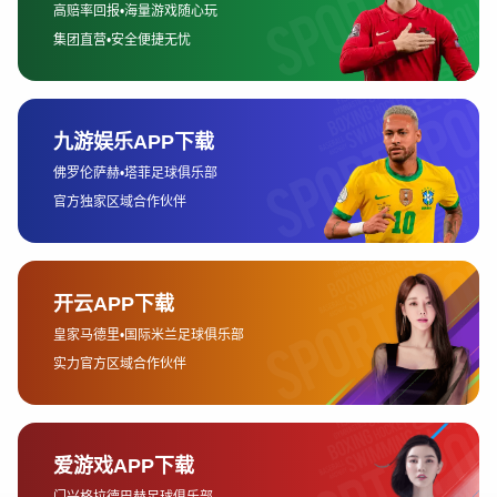
系统掌握欧冠赛事的观赛渠道与方法，确保不错过任何一场精
彩对决。通过阅读本篇内容，球迷不仅能够快速了解平台推
荐，还能掌握多端口的观看技巧与优势，真正实现随时随地畅
享欧冠激情的目标。
德信赛事直播
1、主流直播平台推荐
在2025年的欧冠联赛中，国内拥有中文解说的直播平台主要
包括腾讯视频、咪咕视频、爱奇艺体育以及部分有线电视转
播。这些平台各有特色，部分拥有独家版权，部分则通过合作
模式提供赛事转播，确保用户能够在第一时间收看赛事直播。
腾讯视频凭借强大的社交互动和数据分析优势，成为不少年轻
球迷的首选。
咪咕视频则以移动端的优势著称，其低延迟、高清播放和数据
流量优化，使得用户在地铁、公交或户外环境中也能流畅观看
比赛。与此同时，咪咕还注重与中国移动5G网络结合，为观
众提供多机位和虚拟互动体验。
爱奇艺体育作为近几年崛起的体育平台，也在欧冠赛事转播上