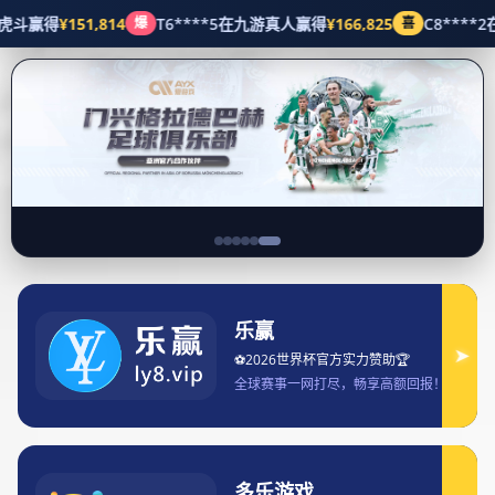
最新动向
首页
最新动向
2025欧冠联赛中文解说直播平台推荐及观看方式详解
留言
First name